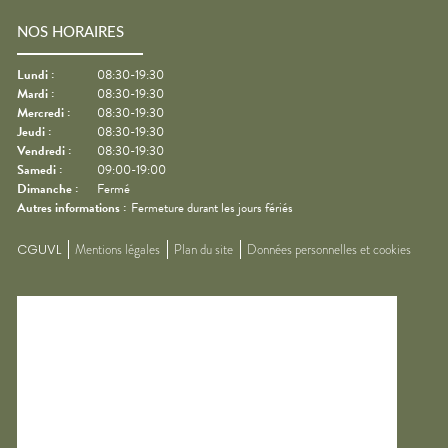
NOS HORAIRES
Lundi
:
08:30-19:30
Mardi
:
08:30-19:30
Mercredi
:
08:30-19:30
Jeudi
:
08:30-19:30
Vendredi
:
08:30-19:30
Samedi
:
09:00-19:00
Dimanche
:
Fermé
Autres informations :
Fermeture durant les jours fériés
CGUVL
Mentions légales
Plan du site
Données personnelles et cookies