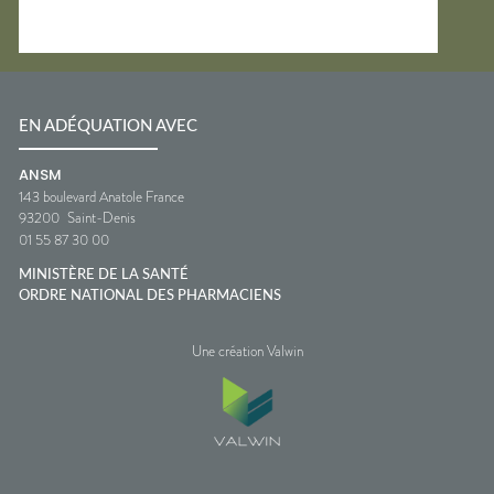
EN ADÉQUATION AVEC
ANSM
143 boulevard Anatole France
93200
Saint-Denis
01 55 87 30 00
MINISTÈRE DE LA SANTÉ
ORDRE NATIONAL DES PHARMACIENS
Une création Valwin