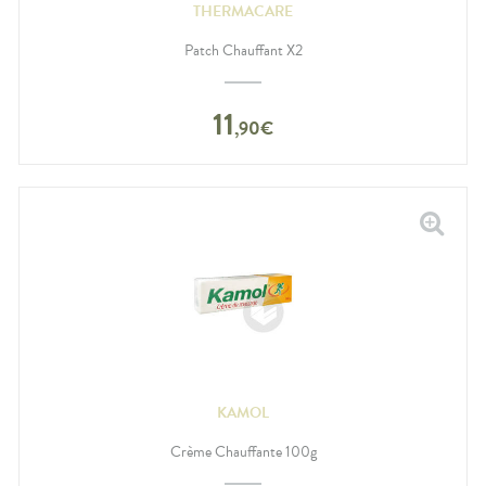
THERMACARE
Patch Chauffant X2
11
,
90
€
KAMOL
Crème Chauffante 100g