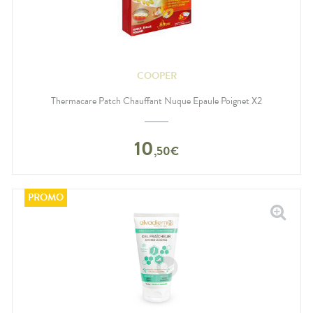
COOPER
Thermacare Patch Chauffant Nuque Epaule Poignet X2
10
,
50
€