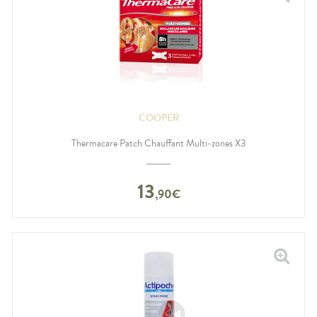
COOPER
Thermacare Patch Chauffant Multi-zones X3
13
,
90
€