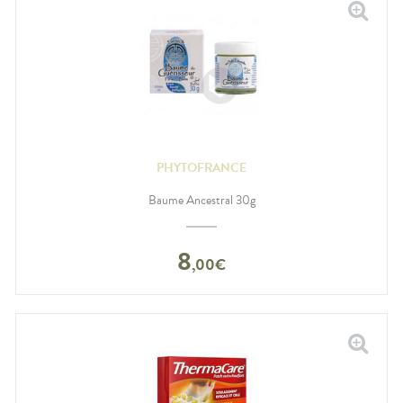
PHYTOFRANCE
Baume Ancestral 30g
8
,
00
€