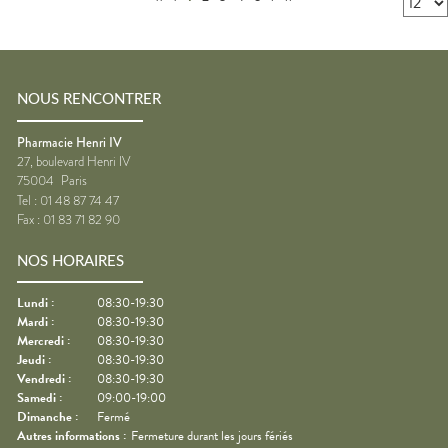
NOUS RENCONTRER
Pharmacie Henri IV
27, boulevard Henri IV
75004
Paris
Tel :
01 48 87 74 47
Fax :
01 83 71 82 90
NOS HORAIRES
Lundi
:
08:30-19:30
Mardi
:
08:30-19:30
Mercredi
:
08:30-19:30
Jeudi
:
08:30-19:30
Vendredi
:
08:30-19:30
Samedi
:
09:00-19:00
Dimanche
:
Fermé
Autres informations :
Fermeture durant les jours fériés