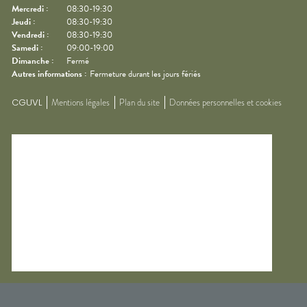
Mercredi
:
08:30-19:30
Jeudi
:
08:30-19:30
Vendredi
:
08:30-19:30
Samedi
:
09:00-19:00
Dimanche
:
Fermé
Autres informations :
Fermeture durant les jours fériés
CGUVL
Mentions légales
Plan du site
Données personnelles et cookies