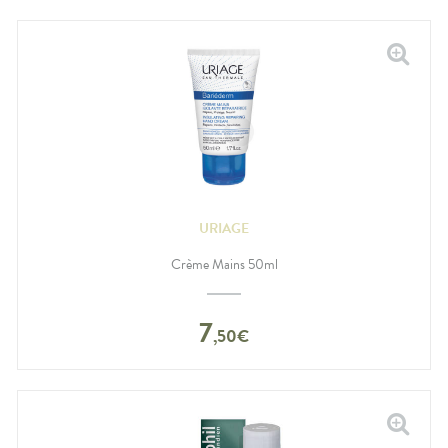
URIAGE
Crème Mains 50ml
7
,
50
€