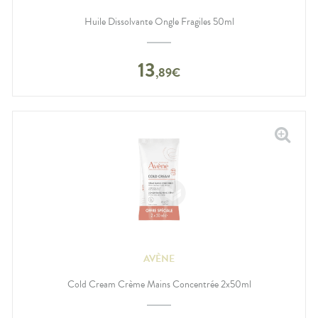
Huile Dissolvante Ongle Fragiles 50ml
13
,
89
€
AVÈNE
Cold Cream Crème Mains Concentrée 2x50ml