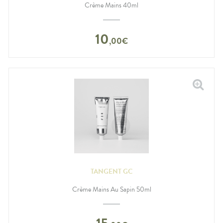
Crème Mains 40ml
10
,
00
€
TANGENT GC
Crème Mains Au Sapin 50ml