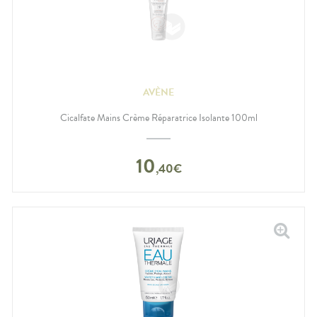
AVÈNE
Cicalfate Mains Crème Réparatrice Isolante 100ml
10
,
40
€