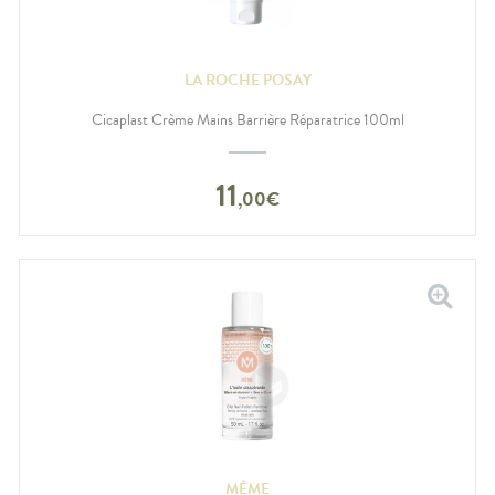
LA ROCHE POSAY
Cicaplast Crème Mains Barrière Réparatrice 100ml
11
,
00
€
MÊME