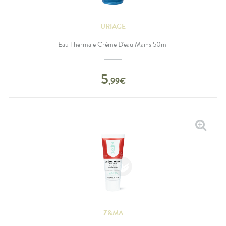
URIAGE
Eau Thermale Crème D'eau Mains 50ml
5
,
99
€
Z&MA