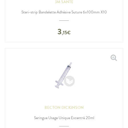
3M SANTÉ
Steri-strip Bandelette Adhésive Suture 6x100mm X10
3
,
15
€
BECTON DICKINSON
Seringue Usage Unique Excentré 20ml