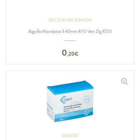
BECTON DICKINSON
Aiguille Microlance 3 40mm 8/10 Vert 21g X100
0
,
20
€
GILBERT