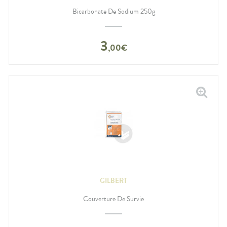
Bicarbonate De Sodium 250g
3
,
00
€
GILBERT
Couverture De Survie