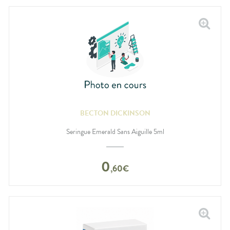
BECTON DICKINSON
Seringue Emerald Sans Aiguille 5ml
0
,
60
€