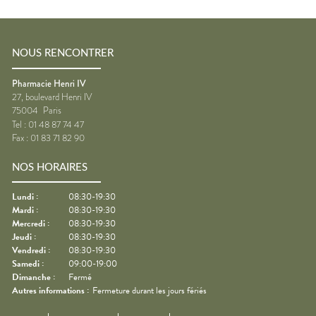
NOUS RENCONTRER
Pharmacie Henri IV
27, boulevard Henri IV
75004
Paris
Tel :
01 48 87 74 47
Fax :
01 83 71 82 90
NOS HORAIRES
Lundi
:
08:30-19:30
Mardi
:
08:30-19:30
Mercredi
:
08:30-19:30
Jeudi
:
08:30-19:30
Vendredi
:
08:30-19:30
Samedi
:
09:00-19:00
Dimanche
:
Fermé
Autres informations :
Fermeture durant les jours fériés