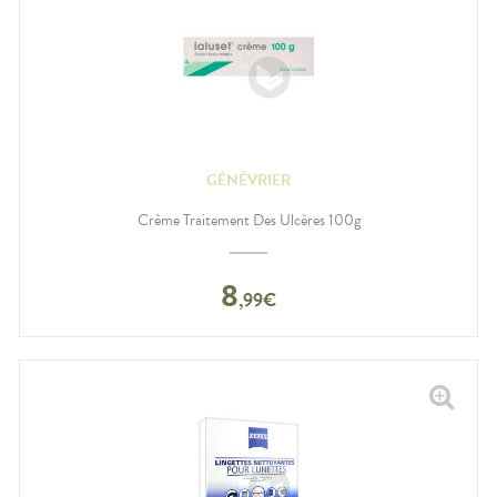
GÉNÉVRIER
Crème Traitement Des Ulcères 100g
8
,
99
€