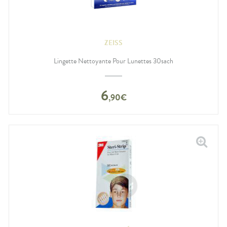
ZEISS
Lingette Nettoyante Pour Lunettes 30sach
6
,
90
€