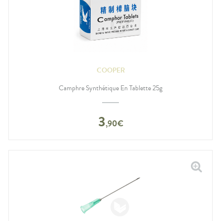
COOPER
Camphre Synthétique En Tablette 25g
3
,
90
€