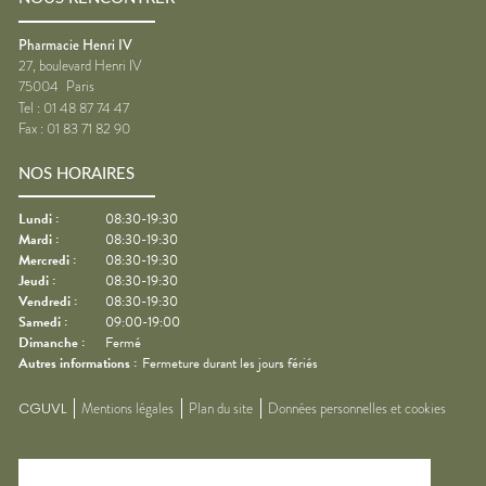
Pharmacie Henri IV
27, boulevard Henri IV
75004
Paris
Tel :
01 48 87 74 47
Fax :
01 83 71 82 90
NOS HORAIRES
Lundi
:
08:30-19:30
Mardi
:
08:30-19:30
Mercredi
:
08:30-19:30
Jeudi
:
08:30-19:30
Vendredi
:
08:30-19:30
Samedi
:
09:00-19:00
Dimanche
:
Fermé
Autres informations :
Fermeture durant les jours fériés
CGUVL
Mentions légales
Plan du site
Données personnelles et cookies