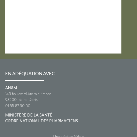
EN ADÉQUATION AVEC
ANSM
143 boulevard Anatole France
93200
Saint-Denis
01 55 87 30 00
MINISTÈRE DE LA SANTÉ
ORDRE NATIONAL DES PHARMACIENS
Une création Valwin