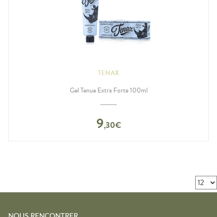
TENAX
Gel Tenue Extra Forte 100ml
9
,
30
€
NOUS RENCONTRER