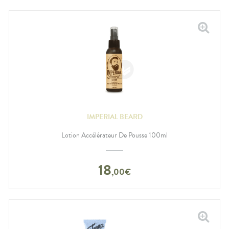
IMPERIAL BEARD
Lotion Accélérateur De Pousse 100ml
18
,
00
€