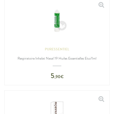
PURESSENTIEL
Respiratoire Inhalat Nasal 19 Huiles Essentielles Etui/1ml
5
,
90
€