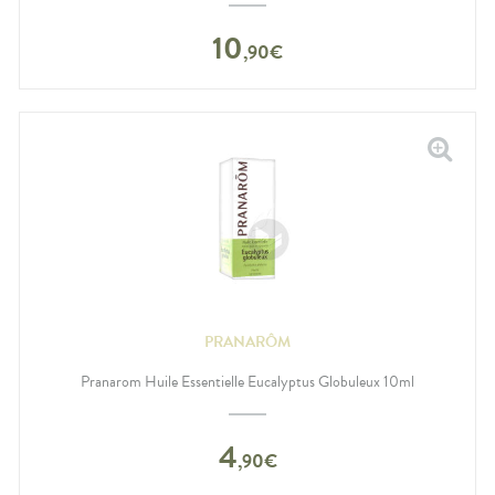
10
,
90
€
PRANARÔM
Pranarom Huile Essentielle Eucalyptus Globuleux 10ml
4
,
90
€