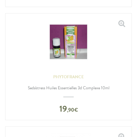
PHYTOFRANCE
Seda'stress Huiles Essentielles 3d Complexe 10ml
19
,
90
€