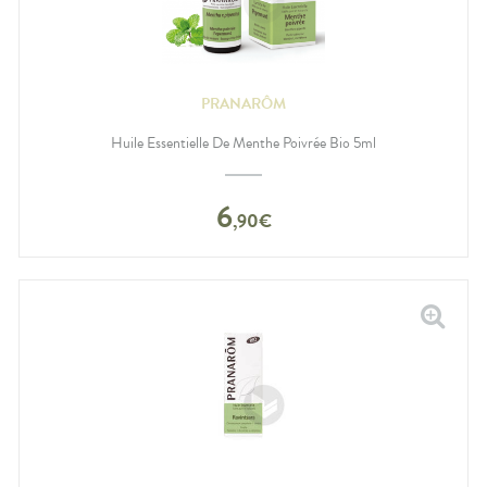
PRANARÔM
Huile Essentielle De Menthe Poivrée Bio 5ml
6
,
90
€