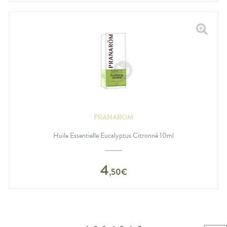
PRANAROM
Huile Essentielle Eucalyptus Citronné 10ml
4
,
50
€