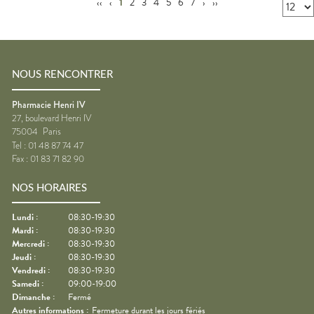
‹‹
‹
1
2
3
4
5
6
7
›
››
NOUS RENCONTRER
Pharmacie Henri IV
27, boulevard Henri IV
75004
Paris
Tel :
01 48 87 74 47
Fax :
01 83 71 82 90
NOS HORAIRES
Lundi
:
08:30-19:30
Mardi
:
08:30-19:30
Mercredi
:
08:30-19:30
Jeudi
:
08:30-19:30
Vendredi
:
08:30-19:30
Samedi
:
09:00-19:00
Dimanche
:
Fermé
Autres informations :
Fermeture durant les jours fériés