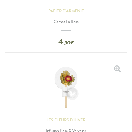
PAPIER D'ARMÉNIE
Carnet La Rose
4
,
90
€
LES FLEURS D'HIVER
Infusion Rose & Verveine