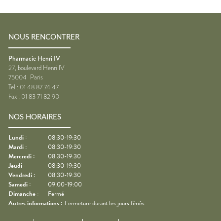
NOUS RENCONTRER
Pharmacie Henri IV
27, boulevard Henri IV
75004
Paris
Tel :
01 48 87 74 47
Fax :
01 83 71 82 90
NOS HORAIRES
Lundi
:
08:30-19:30
Mardi
:
08:30-19:30
Mercredi
:
08:30-19:30
Jeudi
:
08:30-19:30
Vendredi
:
08:30-19:30
Samedi
:
09:00-19:00
Dimanche
:
Fermé
Autres informations :
Fermeture durant les jours fériés