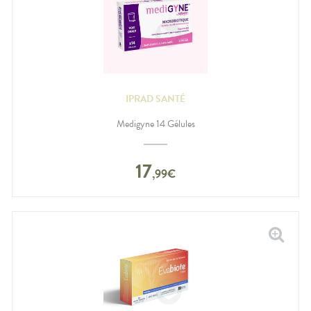
IPRAD SANTÉ
Medigyne 14 Gélules
17
,
99
€