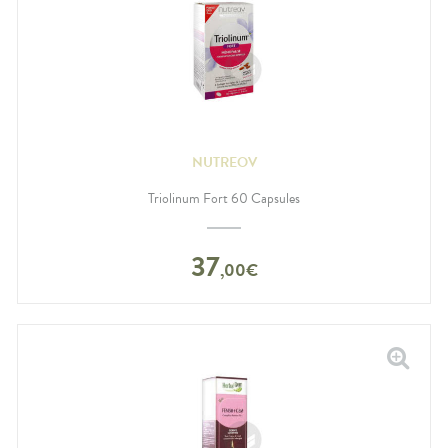
NUTREOV
Triolinum Fort 60 Capsules
37
,
00
€