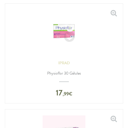
IPRAD
Physioflor 30 Gélules
17
,
99
€