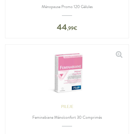
Ménopause Promo 120 Gélules
44
,
99
€
PILEJE
Feminabiane Méno'confort 30 Comprimés