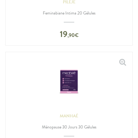
PILEJE
Feminabiane Intima 20 Gélules
19
,
90
€
MANHAÉ
Ménopause 30 Jours 30 Gélules