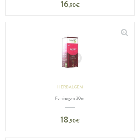
16
,
90
€
HERBALGEM
Feminagem 30ml
18
,
90
€