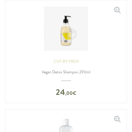
CUT BY FRED
Vegan Detox Shampoo 290ml
24
,
00
€