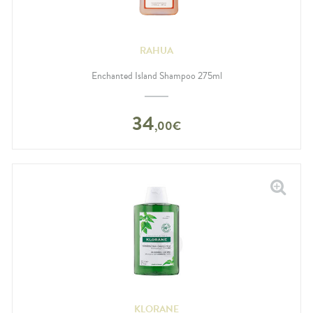
RAHUA
Enchanted Island Shampoo 275ml
34
,
00
€
KLORANE