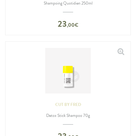
Shampoing Quotidien 250ml
23
,
00
€
CUT BY FRED
Detox Stick Shampoo 70g