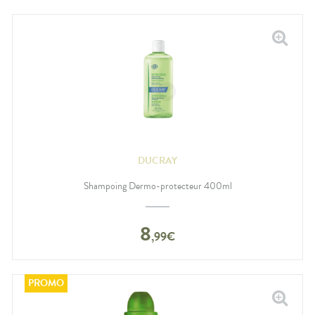
DUCRAY
Shampoing Dermo-protecteur 400ml
8
,
99
€