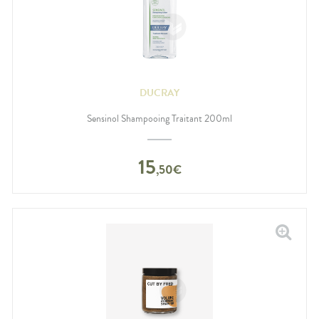
DUCRAY
Sensinol Shampooing Traitant 200ml
15
,
50
€