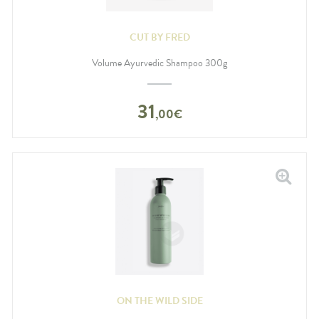
CUT BY FRED
Volume Ayurvedic Shampoo 300g
31
,
00
€
ON THE WILD SIDE