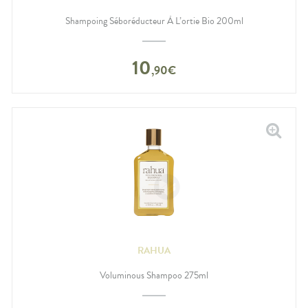
Shampoing Séboréducteur À L’ortie Bio 200ml
10
,
90
€
RAHUA
Voluminous Shampoo 275ml