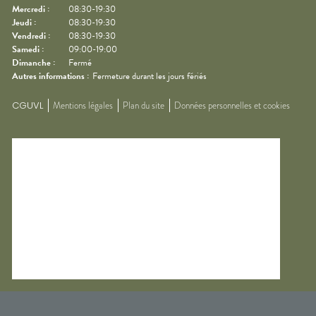
Mercredi
:
08:30-19:30
Jeudi
:
08:30-19:30
Vendredi
:
08:30-19:30
Samedi
:
09:00-19:00
Dimanche
:
Fermé
Autres informations :
Fermeture durant les jours fériés
CGUVL
Mentions légales
Plan du site
Données personnelles et cookies