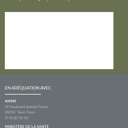
EN ADÉQUATION AVEC
ANSM
143 boulevard Anatole France
93200
Saint-Denis
01 55 87 30 00
MINISTÈRE DE LA SANTÉ