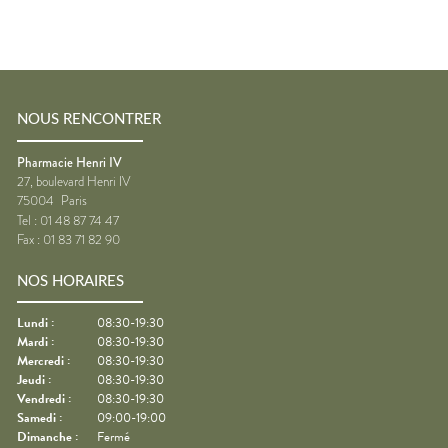
NOUS RENCONTRER
Pharmacie Henri IV
27, boulevard Henri IV
75004
Paris
Tel :
01 48 87 74 47
Fax :
01 83 71 82 90
NOS HORAIRES
Lundi
:
08:30-19:30
Mardi
:
08:30-19:30
Mercredi
:
08:30-19:30
Jeudi
:
08:30-19:30
Vendredi
:
08:30-19:30
Samedi
:
09:00-19:00
Dimanche
:
Fermé