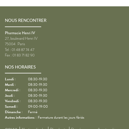
NOUS RENCONTRER
Pharmacie Henri IV
27, boulevard Henri IV
75004
Paris
Tel :
01 48 87 74 47
Fax :
01 83 71 82 90
NOS HORAIRES
Lundi
:
08:30-19:30
Mardi
:
08:30-19:30
Mercredi
:
08:30-19:30
Jeudi
:
08:30-19:30
Vendredi
:
08:30-19:30
Samedi
:
09:00-19:00
Dimanche
:
Fermé
Autres informations :
Fermeture durant les jours fériés