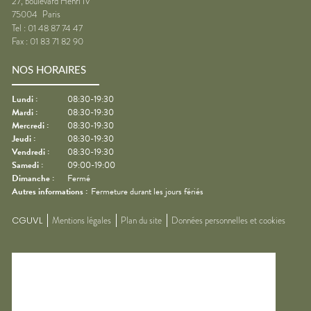
27, boulevard Henri IV
75004
Paris
Tel :
01 48 87 74 47
Fax :
01 83 71 82 90
NOS HORAIRES
Lundi
:
08:30-19:30
Mardi
:
08:30-19:30
Mercredi
:
08:30-19:30
Jeudi
:
08:30-19:30
Vendredi
:
08:30-19:30
Samedi
:
09:00-19:00
Dimanche
:
Fermé
Autres informations :
Fermeture durant les jours fériés
CGUVL
Mentions légales
Plan du site
Données personnelles et cookies