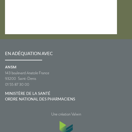
EN ADÉQUATION AVEC
ANSM
143 boulevard Anatole France
93200
Saint-Denis
01 55 87 30 00
MINISTÈRE DE LA SANTÉ
ORDRE NATIONAL DES PHARMACIENS
Une création Valwin