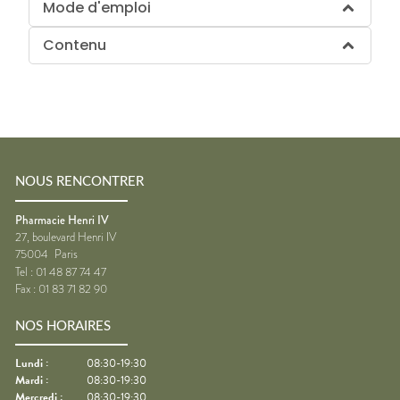
Mode d'emploi
Contenu
NOUS RENCONTRER
Pharmacie Henri IV
27, boulevard Henri IV
75004
Paris
Tel :
01 48 87 74 47
Fax :
01 83 71 82 90
NOS HORAIRES
Lundi
:
08:30-19:30
Mardi
:
08:30-19:30
Mercredi
:
08:30-19:30