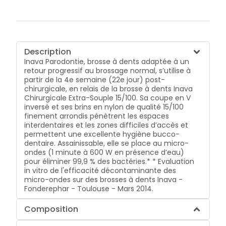
Description
Inava Parodontie, brosse à dents adaptée à un
retour progressif au brossage normal, s’utilise à
partir de la 4e semaine (22e jour) post-
chirurgicale, en relais de la brosse à dents Inava
Chirurgicale Extra-Souple 15/100. Sa coupe en V
inversé et ses brins en nylon de qualité 15/100
finement arrondis pénètrent les espaces
interdentaires et les zones difficiles d’accès et
permettent une excellente hygiène bucco-
dentaire. Assainissable, elle se place au micro-
ondes (1 minute à 600 W en présence d’eau)
pour éliminer 99,9 % des bactéries.* * Evaluation
in vitro de l'efficacité décontaminante des
micro-ondes sur des brosses à dents Inava -
Fonderephar - Toulouse - Mars 2014.
Composition