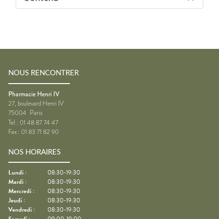
NOUS RENCONTRER
Pharmacie Henri IV
27, boulevard Henri IV
75004
Paris
Tel :
01 48 87 74 47
Fax :
01 83 71 82 90
NOS HORAIRES
Lundi
:
08:30-19:30
Mardi
:
08:30-19:30
Mercredi
:
08:30-19:30
Jeudi
:
08:30-19:30
Vendredi
:
08:30-19:30