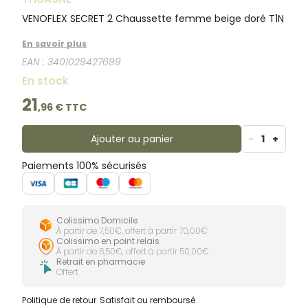
VENOFLEX SECRET 2 Chaussette femme beige doré T1N
En savoir plus
EAN :
3401029427699
En stock
21
,
96
€ TTC
Ajouter au panier
-
1
+
Paiements 100% sécurisés
Colissimo Domicile
À partir de 7,50€, offert à partir 70,00€
Colissimo en point relais
À partir de 6,50€, offert à partir 50,00€
Retrait en pharmacie
Offert
Politique de retour
Satisfait ou remboursé