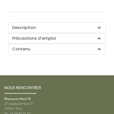
Description
Précautions d'emploi
Contenu
NOUS RENCONTRER
Pharmacie Henri IV
27, boulevard Henri IV
75004
Paris
Tel :
01 48 87 74 47