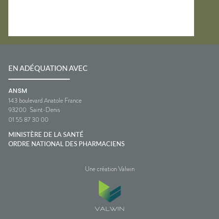
EN ADÉQUATION AVEC
ANSM
143 boulevard Anatole France
93200
Saint-Denis
01 55 87 30 00
MINISTÈRE DE LA SANTÉ
ORDRE NATIONAL DES PHARMACIENS
Une création Valwin