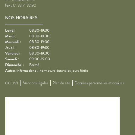
Fax :
01 83 71 82 90
NOS HORAIRES
Lundi
:
08:30-19:30
Mardi
:
08:30-19:30
Mercredi
:
08:30-19:30
Jeudi
:
08:30-19:30
Vendredi
:
08:30-19:30
Samedi
:
09:00-19:00
Dimanche
:
Fermé
Autres informations :
Fermeture durant les jours fériés
CGUVL
Mentions légales
Plan du site
Données personnelles et cookies