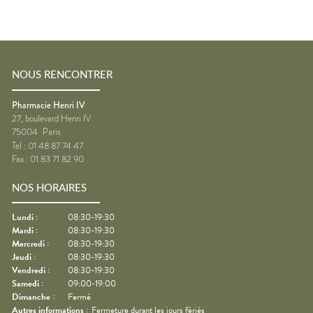
NOUS RENCONTRER
Pharmacie Henri IV
27, boulevard Henri IV
75004
Paris
Tel :
01 48 87 74 47
Fax :
01 83 71 82 90
NOS HORAIRES
Lundi
:
08:30-19:30
Mardi
:
08:30-19:30
Mercredi
:
08:30-19:30
Jeudi
:
08:30-19:30
Vendredi
:
08:30-19:30
Samedi
:
09:00-19:00
Dimanche
:
Fermé
Autres informations :
Fermeture durant les jours fériés