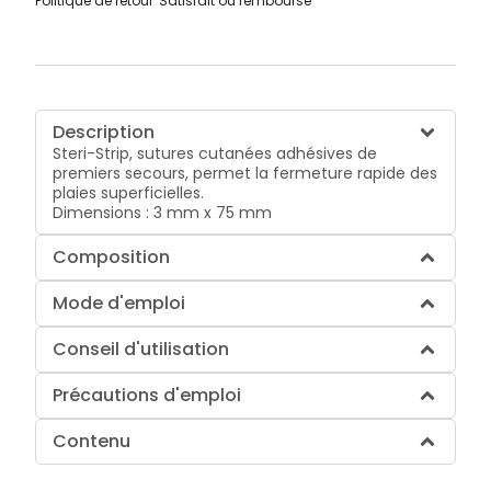
Politique de retour
Satisfait ou remboursé
Description
Steri-Strip, sutures cutanées adhésives de
premiers secours, permet la fermeture rapide des
plaies superficielles.
Dimensions :
3 mm x 75 mm
Composition
Mode d'emploi
Conseil d'utilisation
Précautions d'emploi
Contenu