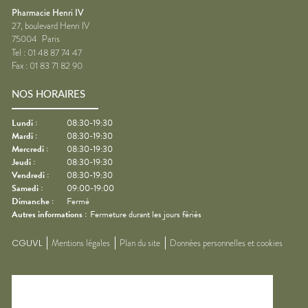
Pharmacie Henri IV
27, boulevard Henri IV
75004
Paris
Tel :
01 48 87 74 47
Fax :
01 83 71 82 90
NOS HORAIRES
Lundi
:
08:30-19:30
Mardi
:
08:30-19:30
Mercredi
:
08:30-19:30
Jeudi
:
08:30-19:30
Vendredi
:
08:30-19:30
Samedi
:
09:00-19:00
Dimanche
:
Fermé
Autres informations :
Fermeture durant les jours fériés
CGUVL
Mentions légales
Plan du site
Données personnelles et cookies