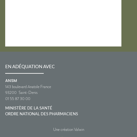
EN ADÉQUATION AVEC
ANSM
143 boulevard Anatole France
93200
Saint-Denis
01 55 87 30 00
MINISTÈRE DE LA SANTÉ
ORDRE NATIONAL DES PHARMACIENS
Une création Valwin