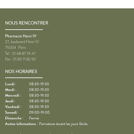
NOUS RENCONTRER
Pharmacie Henri IV
27, boulevard Henri IV
75004
Paris
Tel :
01 48 87 74 47
Fax :
01 83 71 82 90
NOS HORAIRES
Lundi
:
08:30-19:30
Mardi
:
08:30-19:30
Mercredi
:
08:30-19:30
Jeudi
:
08:30-19:30
Vendredi
:
08:30-19:30
Samedi
:
09:00-19:00
Dimanche
:
Fermé
Autres informations :
Fermeture durant les jours fériés