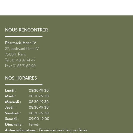
NOUS RENCONTRER
Pharmacie Henri IV
27, boulevard Henri IV
75004
Paris
Tel :
01 48 87 74 47
Fax :
01 83 71 82 90
NOS HORAIRES
Lundi
:
08:30-19:30
Mardi
:
08:30-19:30
Mercredi
:
08:30-19:30
Jeudi
:
08:30-19:30
Vendredi
:
08:30-19:30
Samedi
:
09:00-19:00
Dimanche
:
Fermé
Autres informations :
Fermeture durant les jours fériés