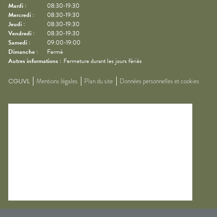
Mardi
:
08:30-19:30
Mercredi
:
08:30-19:30
Jeudi
:
08:30-19:30
Vendredi
:
08:30-19:30
Samedi
:
09:00-19:00
Dimanche
:
Fermé
Autres informations :
Fermeture durant les jours fériés
CGUVL
Mentions légales
Plan du site
Données personnelles et cookies