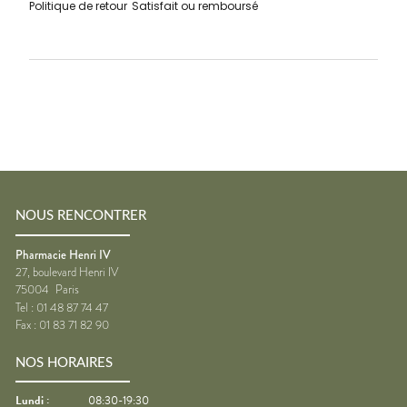
Politique de retour
Satisfait ou remboursé
NOUS RENCONTRER
Pharmacie Henri IV
27, boulevard Henri IV
75004
Paris
Tel :
01 48 87 74 47
Fax :
01 83 71 82 90
NOS HORAIRES
Lundi
:
08:30-19:30