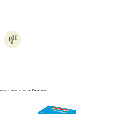
se à pharmacie
>
Soins et Pansements