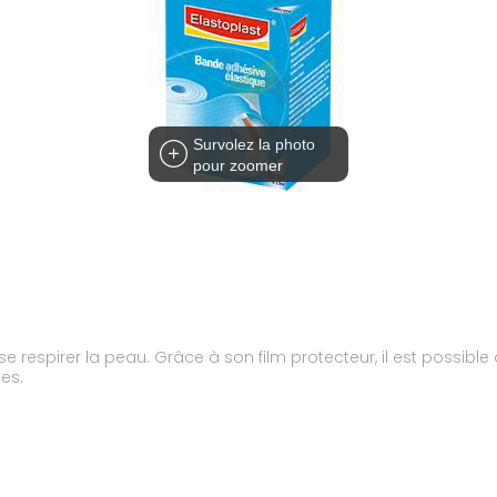
Survolez la photo
pour zoomer
sse respirer la peau. Grâce à son film protecteur, il est possib
les.