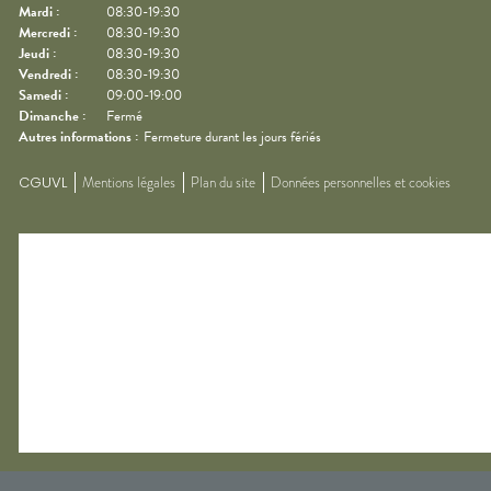
Mardi
:
08:30-19:30
Mercredi
:
08:30-19:30
Jeudi
:
08:30-19:30
Vendredi
:
08:30-19:30
Samedi
:
09:00-19:00
Dimanche
:
Fermé
Autres informations :
Fermeture durant les jours fériés
CGUVL
Mentions légales
Plan du site
Données personnelles et cookies