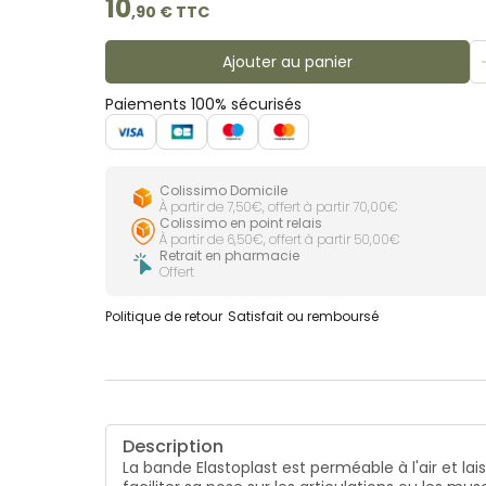
10
,
90
€ TTC
Ajouter au panier
Paiements 100% sécurisés
Colissimo Domicile
À partir de 7,50€, offert à partir 70,00€
Colissimo en point relais
À partir de 6,50€, offert à partir 50,00€
Retrait en pharmacie
Offert
Politique de retour
Satisfait ou remboursé
Description
La bande Elastoplast est perméable à l'air et lai