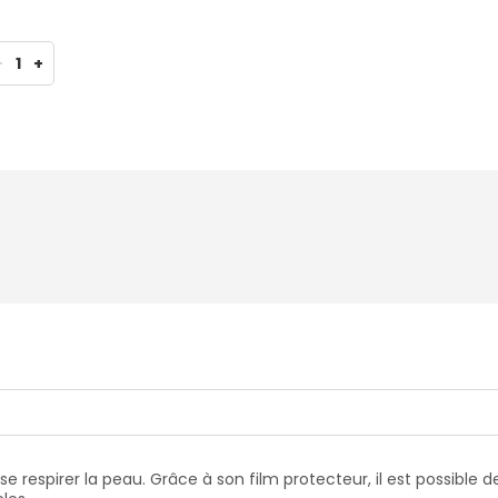
-
1
+
sse respirer la peau. Grâce à son film protecteur, il est possible