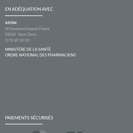
EN ADÉQUATION AVEC
ANSM
143 boulevard Anatole France
93200
Saint-Denis
01 55 87 30 00
MINISTÈRE DE LA SANTÉ
ORDRE NATIONAL DES PHARMACIENS
PAIEMENTS SÉCURISÉS