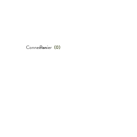
Connexion
Panier
(
0
)