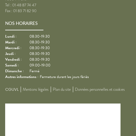
Tel :
01 48 87 74 47
Fax :
01 83 71 82 90
NOS HORAIRES
Lundi
:
08:30-19:30
Mardi
:
08:30-19:30
Mercredi
:
08:30-19:30
Jeudi
:
08:30-19:30
Vendredi
:
08:30-19:30
Samedi
:
09:00-19:00
Dimanche
:
Fermé
Autres informations :
Fermeture durant les jours fériés
CGUVL
Mentions légales
Plan du site
Données personnelles et cookies