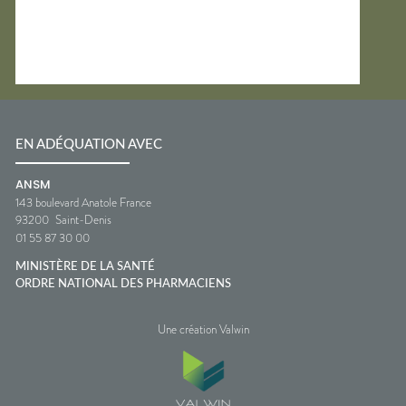
EN ADÉQUATION AVEC
ANSM
143 boulevard Anatole France
93200
Saint-Denis
01 55 87 30 00
MINISTÈRE DE LA SANTÉ
ORDRE NATIONAL DES PHARMACIENS
Une création Valwin