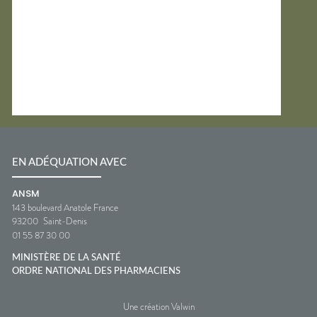
EN ADÉQUATION AVEC
ANSM
143 boulevard Anatole France
93200
Saint-Denis
01 55 87 30 00
MINISTÈRE DE LA SANTÉ
ORDRE NATIONAL DES PHARMACIENS
Une création Valwin