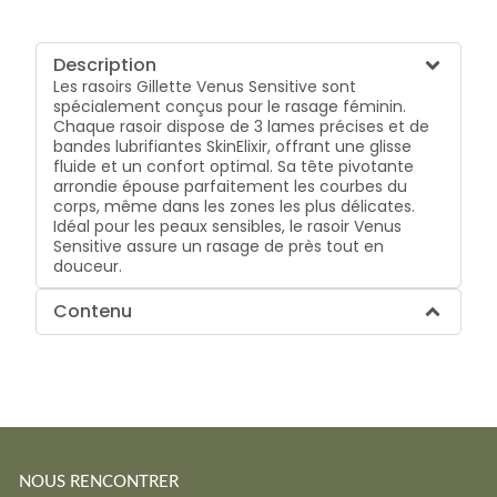
Description
Les rasoirs Gillette Venus Sensitive sont
spécialement conçus pour le rasage féminin.
Chaque rasoir dispose de 3 lames précises et de
bandes lubrifiantes SkinElixir, offrant une glisse
fluide et un confort optimal. Sa tête pivotante
arrondie épouse parfaitement les courbes du
corps, même dans les zones les plus délicates.
Idéal pour les peaux sensibles, le rasoir Venus
Sensitive assure un rasage de près tout en
douceur.
Contenu
NOUS RENCONTRER