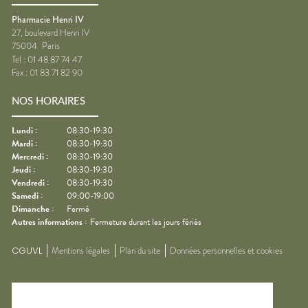
Pharmacie Henri IV
27, boulevard Henri IV
75004
Paris
Tel :
01 48 87 74 47
Fax :
01 83 71 82 90
NOS HORAIRES
Lundi
:
08:30-19:30
Mardi
:
08:30-19:30
Mercredi
:
08:30-19:30
Jeudi
:
08:30-19:30
Vendredi
:
08:30-19:30
Samedi
:
09:00-19:00
Dimanche
:
Fermé
Autres informations :
Fermeture durant les jours fériés
CGUVL
Mentions légales
Plan du site
Données personnelles et cookies