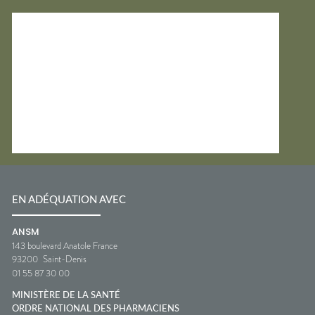
EN ADÉQUATION AVEC
ANSM
143 boulevard Anatole France
93200
Saint-Denis
01 55 87 30 00
MINISTÈRE DE LA SANTÉ
ORDRE NATIONAL DES PHARMACIENS