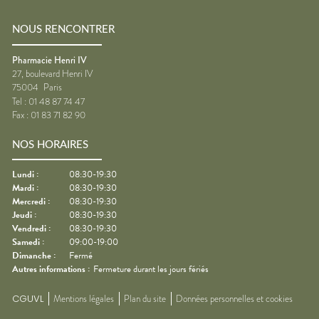
NOUS RENCONTRER
Pharmacie Henri IV
27, boulevard Henri IV
75004
Paris
Tel :
01 48 87 74 47
Fax :
01 83 71 82 90
NOS HORAIRES
Lundi
:
08:30-19:30
Mardi
:
08:30-19:30
Mercredi
:
08:30-19:30
Jeudi
:
08:30-19:30
Vendredi
:
08:30-19:30
Samedi
:
09:00-19:00
Dimanche
:
Fermé
Autres informations :
Fermeture durant les jours fériés
CGUVL
Mentions légales
Plan du site
Données personnelles et cookies