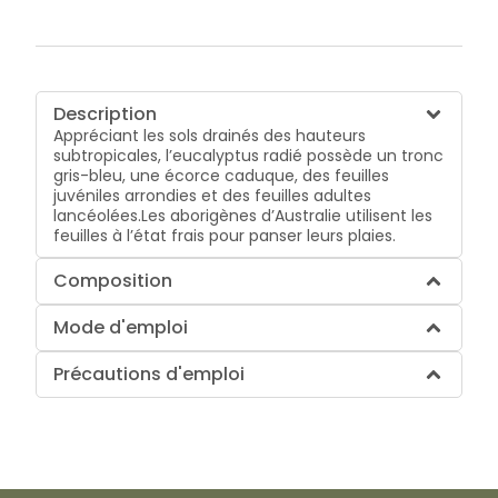
Description
Appréciant les sols drainés des hauteurs
subtropicales, l’eucalyptus radié possède un tronc
gris-bleu, une écorce caduque, des feuilles
juvéniles arrondies et des feuilles adultes
lancéolées.Les aborigènes d’Australie utilisent les
feuilles à l’état frais pour panser leurs plaies.
Composition
Mode d'emploi
Précautions d'emploi