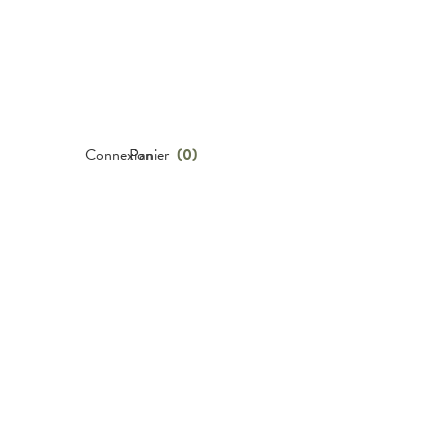
Connexion
Panier
(
0
)