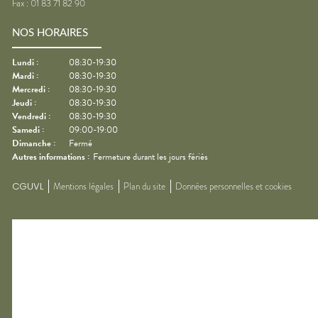
Fax :
01 83 71 82 90
NOS HORAIRES
Lundi
:
08:30-19:30
Mardi
:
08:30-19:30
Mercredi
:
08:30-19:30
Jeudi
:
08:30-19:30
Vendredi
:
08:30-19:30
Samedi
:
09:00-19:00
Dimanche
:
Fermé
Autres informations :
Fermeture durant les jours fériés
CGUVL
Mentions légales
Plan du site
Données personnelles et cookies