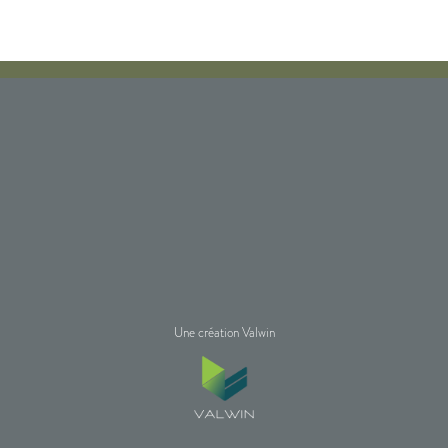
Une création Valwin