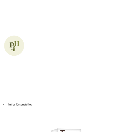
a
>
Huiles Essentielles