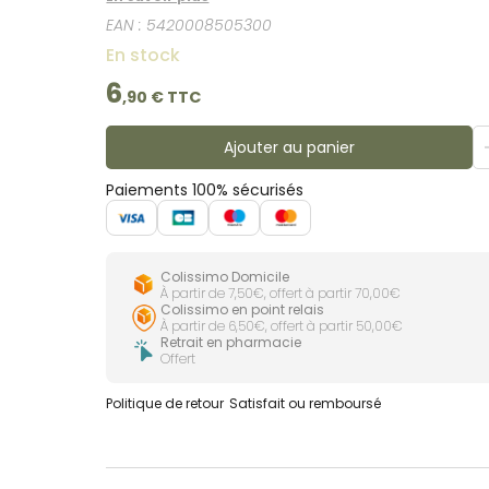
EAN :
5420008505300
En stock
6
,
90
€ TTC
Ajouter au panier
Paiements 100% sécurisés
Colissimo Domicile
À partir de 7,50€, offert à partir 70,00€
Colissimo en point relais
À partir de 6,50€, offert à partir 50,00€
Retrait en pharmacie
Offert
Politique de retour
Satisfait ou remboursé