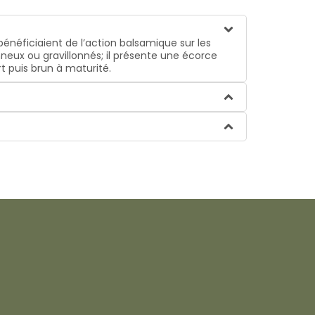
bénéficiaient de l’action balsamique sur les
nneux ou gravillonnés; il présente une écorce
rt puis brun à maturité.