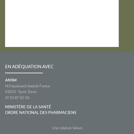
EN ADÉQUATION AVEC
ANSM
143 boulevard Anatole France
93200
Saint-Denis
01 55 87 30 00
MINISTÈRE DE LA SANTÉ
ORDRE NATIONAL DES PHARMACIENS
Une création Valwin