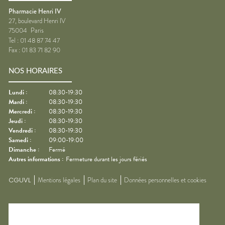
Pharmacie Henri IV
27, boulevard Henri IV
75004
Paris
Tel :
01 48 87 74 47
Fax :
01 83 71 82 90
NOS HORAIRES
Lundi
:
08:30-19:30
Mardi
:
08:30-19:30
Mercredi
:
08:30-19:30
Jeudi
:
08:30-19:30
Vendredi
:
08:30-19:30
Samedi
:
09:00-19:00
Dimanche
:
Fermé
Autres informations :
Fermeture durant les jours fériés
CGUVL
Mentions légales
Plan du site
Données personnelles et cookies