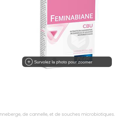
Survolez la photo pour zoomer
nneberge, de cannelle, et de souches microbiotiques.