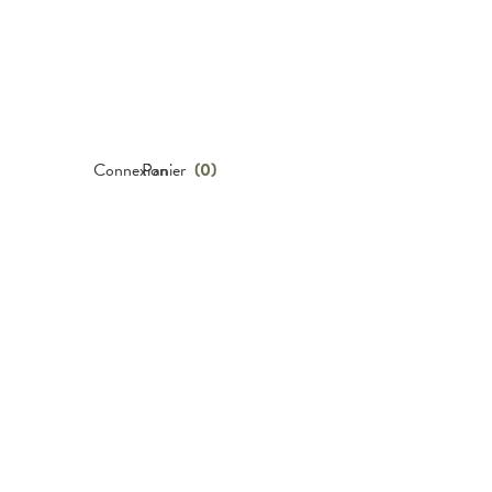
Connexion
Panier
(
0
)