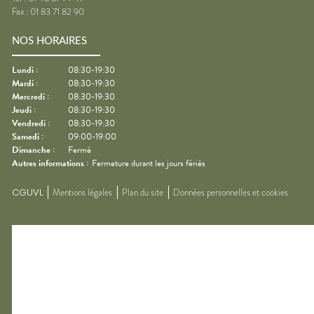
Fax :
01 83 71 82 90
NOS HORAIRES
Lundi
:
08:30-19:30
Mardi
:
08:30-19:30
Mercredi
:
08:30-19:30
Jeudi
:
08:30-19:30
Vendredi
:
08:30-19:30
Samedi
:
09:00-19:00
Dimanche
:
Fermé
Autres informations :
Fermeture durant les jours fériés
CGUVL
Mentions légales
Plan du site
Données personnelles et cookies