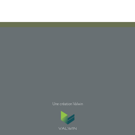
Une création Valwin