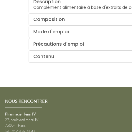
Description
Complément alimentaire à base d'extraits de c
Composition
Mode d'emploi
Précautions d'emploi
Contenu
NOUS RENCONTRER
Pharmacie Henri IV
27, boulevard Henri IV
75004
Paris
Tel :
01 48 87 74 47