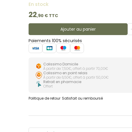
En stock
22
,
90
€ TTC
Ajouter au panier
Paiements 100% sécurisés
Colissimo Domicile
À partir de 7,50€, offert à partir 70,00€
Colissimo en point relais
À partir de 6,50€, offert à partir 50,00€
Retrait en pharmacie
Offert
Politique de retour
Satisfait ou remboursé