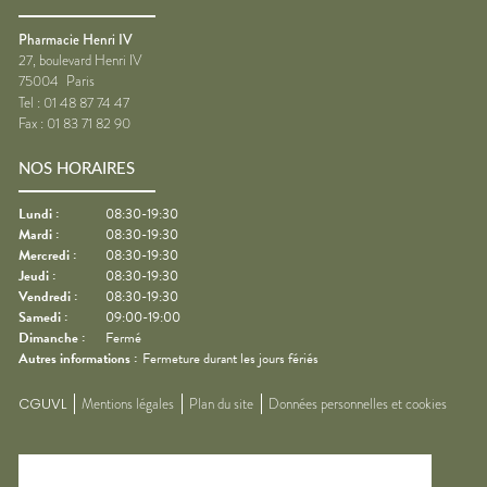
Pharmacie Henri IV
27, boulevard Henri IV
75004
Paris
Tel :
01 48 87 74 47
Fax :
01 83 71 82 90
NOS HORAIRES
Lundi
:
08:30-19:30
Mardi
:
08:30-19:30
Mercredi
:
08:30-19:30
Jeudi
:
08:30-19:30
Vendredi
:
08:30-19:30
Samedi
:
09:00-19:00
Dimanche
:
Fermé
Autres informations :
Fermeture durant les jours fériés
CGUVL
Mentions légales
Plan du site
Données personnelles et cookies