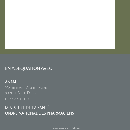
EN ADÉQUATION AVEC
ANSM
143 boulevard Anatole France
93200
Saint-Denis
01 55 87 30 00
MINISTÈRE DE LA SANTÉ
ORDRE NATIONAL DES PHARMACIENS
Une création Valwin