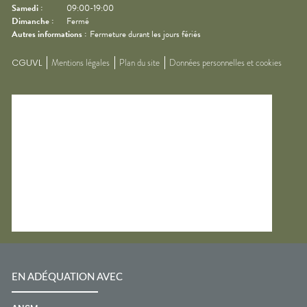
Samedi
:
09:00-19:00
Dimanche
:
Fermé
Autres informations :
Fermeture durant les jours fériés
CGUVL
Mentions légales
Plan du site
Données personnelles et cookies
EN ADÉQUATION AVEC