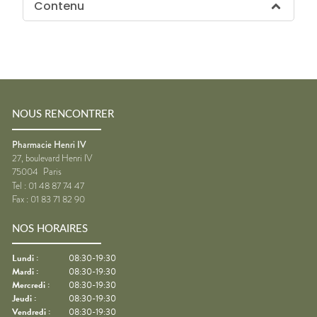
Contenu
NOUS RENCONTRER
Pharmacie Henri IV
27, boulevard Henri IV
75004
Paris
Tel :
01 48 87 74 47
Fax :
01 83 71 82 90
NOS HORAIRES
Lundi
:
08:30-19:30
Mardi
:
08:30-19:30
Mercredi
:
08:30-19:30
Jeudi
:
08:30-19:30
Vendredi
:
08:30-19:30