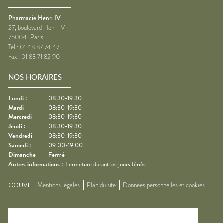
Pharmacie Henri IV
27, boulevard Henri IV
75004
Paris
Tel :
01 48 87 74 47
Fax :
01 83 71 82 90
NOS HORAIRES
Lundi
:
08:30-19:30
Mardi
:
08:30-19:30
Mercredi
:
08:30-19:30
Jeudi
:
08:30-19:30
Vendredi
:
08:30-19:30
Samedi
:
09:00-19:00
Dimanche
:
Fermé
Autres informations :
Fermeture durant les jours fériés
CGUVL
Mentions légales
Plan du site
Données personnelles et cookies