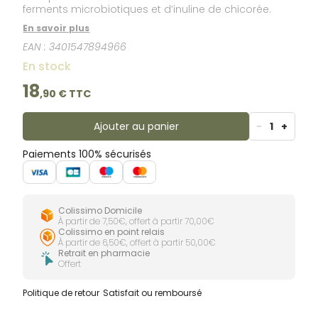
ferments microbiotiques et d’inuline de chicorée.
En savoir plus
EAN :
3401547894966
En stock
18
,
90
€ TTC
Ajouter au panier
-
1
+
Paiements 100% sécurisés
Colissimo Domicile
À partir de 7,50€, offert à partir 70,00€
Colissimo en point relais
À partir de 6,50€, offert à partir 50,00€
Retrait en pharmacie
Offert
Politique de retour
Satisfait ou remboursé