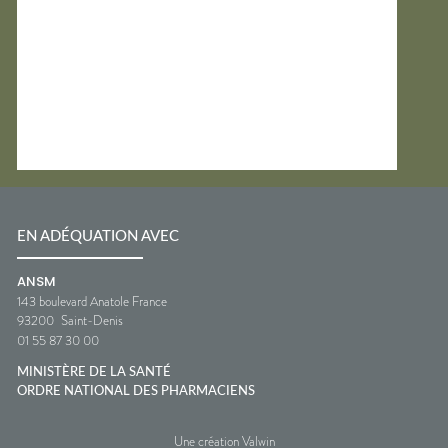
EN ADÉQUATION AVEC
ANSM
143 boulevard Anatole France
93200
Saint-Denis
01 55 87 30 00
MINISTÈRE DE LA SANTÉ
ORDRE NATIONAL DES PHARMACIENS
Une création Valwin