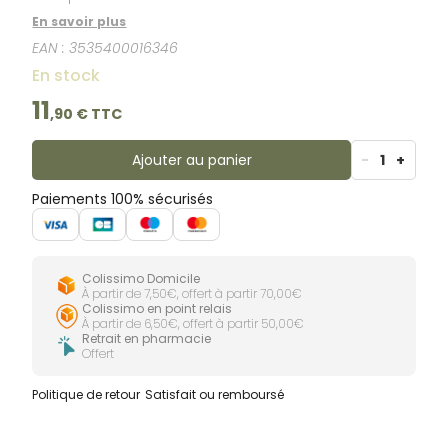
En savoir plus
EAN :
3535400016346
En stock
11
,
90
€ TTC
Ajouter au panier
-
1
+
Paiements 100% sécurisés
Colissimo Domicile
À partir de 7,50€, offert à partir 70,00€
Colissimo en point relais
À partir de 6,50€, offert à partir 50,00€
Retrait en pharmacie
Offert
Politique de retour
Satisfait ou remboursé