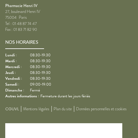
Pharmacie Henri IV
27, boulevard Henri IV
75004
Paris
Tel :
01 48 87 74 47
Fax :
01 83 71 82 90
NOS HORAIRES
Lundi
:
08:30-19:30
Mardi
:
08:30-19:30
Mercredi
:
08:30-19:30
Jeudi
:
08:30-19:30
Vendredi
:
08:30-19:30
Samedi
:
09:00-19:00
Dimanche
:
Fermé
Autres informations :
Fermeture durant les jours fériés
CGUVL
Mentions légales
Plan du site
Données personnelles et cookies