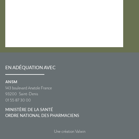
EN ADÉQUATION AVEC
ANSM
143 boulevard Anatole France
93200
Saint-Denis
01 55 87 30 00
MINISTÈRE DE LA SANTÉ
ORDRE NATIONAL DES PHARMACIENS
Une création Valwin