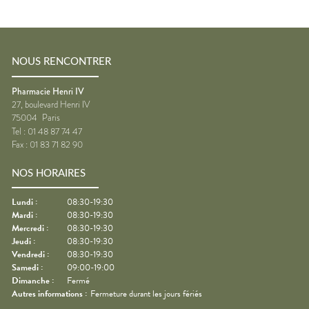
NOUS RENCONTRER
Pharmacie Henri IV
27, boulevard Henri IV
75004
Paris
Tel :
01 48 87 74 47
Fax :
01 83 71 82 90
NOS HORAIRES
Lundi
:
08:30-19:30
Mardi
:
08:30-19:30
Mercredi
:
08:30-19:30
Jeudi
:
08:30-19:30
Vendredi
:
08:30-19:30
Samedi
:
09:00-19:00
Dimanche
:
Fermé
Autres informations :
Fermeture durant les jours fériés