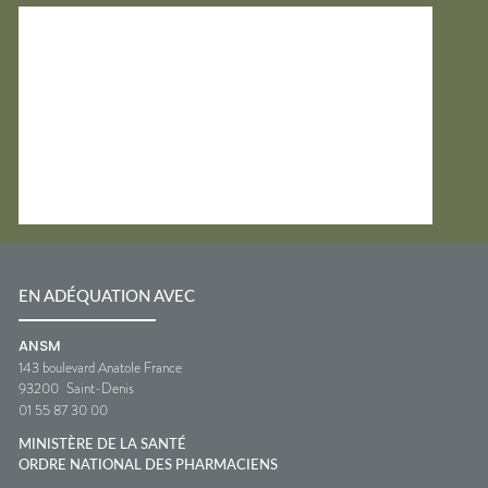
EN ADÉQUATION AVEC
ANSM
143 boulevard Anatole France
93200
Saint-Denis
01 55 87 30 00
MINISTÈRE DE LA SANTÉ
ORDRE NATIONAL DES PHARMACIENS