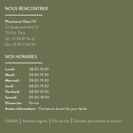
NOUS RENCONTRER
Pharmacie Henri IV
27, boulevard Henri IV
75004
Paris
Tel :
01 48 87 74 47
Fax :
01 83 71 82 90
NOS HORAIRES
Lundi
:
08:30-19:30
Mardi
:
08:30-19:30
Mercredi
:
08:30-19:30
Jeudi
:
08:30-19:30
Vendredi
:
08:30-19:30
Samedi
:
09:00-19:00
Dimanche
:
Fermé
Autres informations :
Fermeture durant les jours fériés
CGUVL
Mentions légales
Plan du site
Données personnelles et cookies