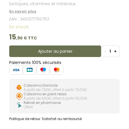
lactiques, vitamines et minéraux
En savoir plus
EAN :
3401377750753
En stock
15
,
90
€ TTC
Ajouter au panier
-
1
+
Paiements 100% sécurisés
Colissimo Domicile
À partir de 7,50€, offert à partir 70,00€
Colissimo en point relais
À partir de 6,50€, offert à partir 50,00€
Retrait en pharmacie
Offert
Politique de retour
Satisfait ou remboursé