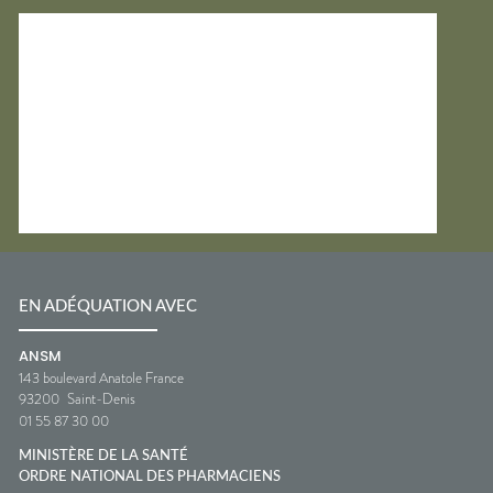
EN ADÉQUATION AVEC
ANSM
143 boulevard Anatole France
93200
Saint-Denis
01 55 87 30 00
MINISTÈRE DE LA SANTÉ
ORDRE NATIONAL DES PHARMACIENS