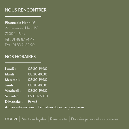
NOUS RENCONTRER
Pharmacie Henri IV
27, boulevard Henri IV
75004
Paris
Tel :
01 48 87 74 47
Fax :
01 83 71 82 90
NOS HORAIRES
Lundi
:
08:30-19:30
Mardi
:
08:30-19:30
Mercredi
:
08:30-19:30
Jeudi
:
08:30-19:30
Vendredi
:
08:30-19:30
Samedi
:
09:00-19:00
Dimanche
:
Fermé
Autres informations :
Fermeture durant les jours fériés
CGUVL
Mentions légales
Plan du site
Données personnelles et cookies