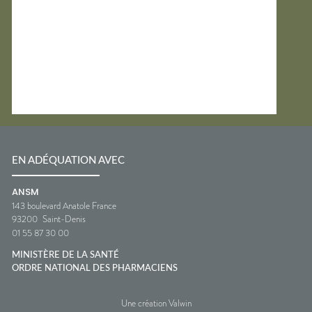
EN ADÉQUATION AVEC
ANSM
143 boulevard Anatole France
93200
Saint-Denis
01 55 87 30 00
MINISTÈRE DE LA SANTÉ
ORDRE NATIONAL DES PHARMACIENS
Une création Valwin