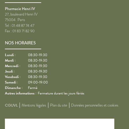
Pharmacie Henri IV
27, boulevard Henri IV
75004
Paris
Tel :
01 48 87 74 47
Fax :
01 83 71 82 90
NOS HORAIRES
Lundi
:
08:30-19:30
Mardi
:
08:30-19:30
Mercredi
:
08:30-19:30
Jeudi
:
08:30-19:30
Vendredi
:
08:30-19:30
Samedi
:
09:00-19:00
Dimanche
:
Fermé
Autres informations :
Fermeture durant les jours fériés
CGUVL
Mentions légales
Plan du site
Données personnelles et cookies