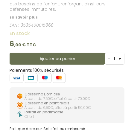
aux besoins de l’enfant, renforçant ainsi leurs
défenses immutaires.
En savoir plus
EAN :
3535400015868
En stock
6
,
00
€ TTC
Ajouter au panier
-
1
+
Paiements 100% sécurisés
Colissimo Domicile
À partir de 7,50€, offert à partir 70,00€
Colissimo en point relais
À partir de 6,50€, offert à partir 50,00€
Retrait en pharmacie
Offert
Politique de retour
Satisfait ou remboursé