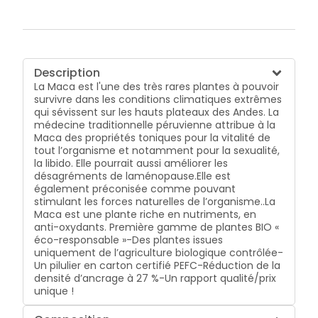
Description
La Maca est l'une des très rares plantes à pouvoir
survivre dans les conditions climatiques extrêmes
qui sévissent sur les hauts plateaux des Andes. La
médecine traditionnelle péruvienne attribue à la
Maca des propriétés toniques pour la vitalité de
tout l’organisme et notamment pour la sexualité,
la libido. Elle pourrait aussi améliorer les
désagréments de laménopause.Elle est
également préconisée comme pouvant
stimulant les forces naturelles de l’organisme..La
Maca est une plante riche en nutriments, en
anti-oxydants. Première gamme de plantes BIO «
éco-responsable »-Des plantes issues
uniquement de l’agriculture biologique contrôlée-
Un pilulier en carton certifié PEFC-Réduction de la
densité d’ancrage à 27 %-Un rapport qualité/prix
unique !