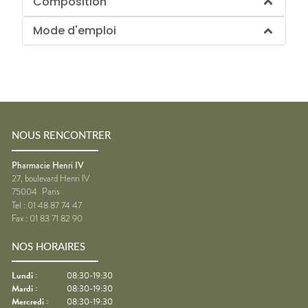
Composition
Mode d'emploi
NOUS RENCONTRER
Pharmacie Henri IV
27, boulevard Henri IV
75004
Paris
Tel :
01 48 87 74 47
Fax :
01 83 71 82 90
NOS HORAIRES
Lundi
:
08:30-19:30
Mardi
:
08:30-19:30
Mercredi
:
08:30-19:30