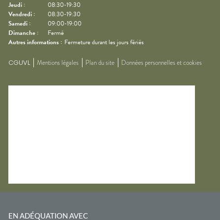
Jeudi
:
08:30-19:30
Vendredi
:
08:30-19:30
Samedi
:
09:00-19:00
Dimanche
:
Fermé
Autres informations :
Fermeture durant les jours fériés
CGUVL
Mentions légales
Plan du site
Données personnelles et cookies
EN ADÉQUATION AVEC