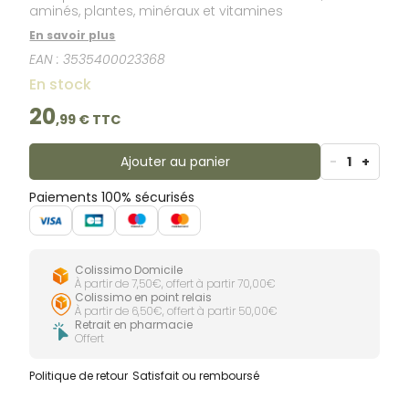
aminés, plantes, minéraux et vitamines
En savoir plus
EAN :
3535400023368
En stock
20
,
99
€ TTC
Ajouter au panier
-
1
+
Paiements 100% sécurisés
Colissimo Domicile
À partir de 7,50€, offert à partir 70,00€
Colissimo en point relais
À partir de 6,50€, offert à partir 50,00€
Retrait en pharmacie
Offert
Politique de retour
Satisfait ou remboursé