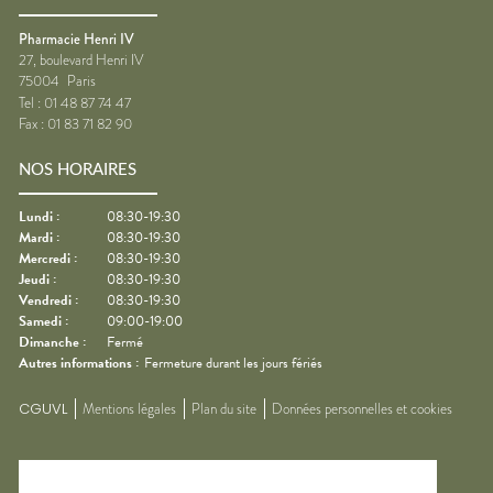
Pharmacie Henri IV
27, boulevard Henri IV
75004
Paris
Tel :
01 48 87 74 47
Fax :
01 83 71 82 90
NOS HORAIRES
Lundi
:
08:30-19:30
Mardi
:
08:30-19:30
Mercredi
:
08:30-19:30
Jeudi
:
08:30-19:30
Vendredi
:
08:30-19:30
Samedi
:
09:00-19:00
Dimanche
:
Fermé
Autres informations :
Fermeture durant les jours fériés
CGUVL
Mentions légales
Plan du site
Données personnelles et cookies