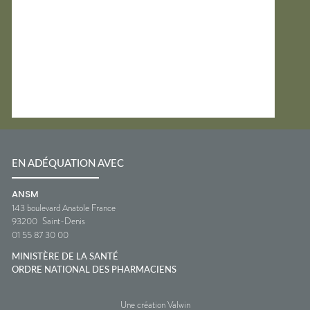
EN ADÉQUATION AVEC
ANSM
143 boulevard Anatole France
93200
Saint-Denis
01 55 87 30 00
MINISTÈRE DE LA SANTÉ
ORDRE NATIONAL DES PHARMACIENS
Une création Valwin