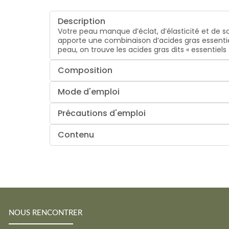
Description
Votre peau manque d’éclat, d’élasticité et de so
apporte une combinaison d’acides gras essentiel
peau, on trouve les acides gras dits « essentiel
Composition
Mode d'emploi
Précautions d'emploi
Contenu
NOUS RENCONTRER