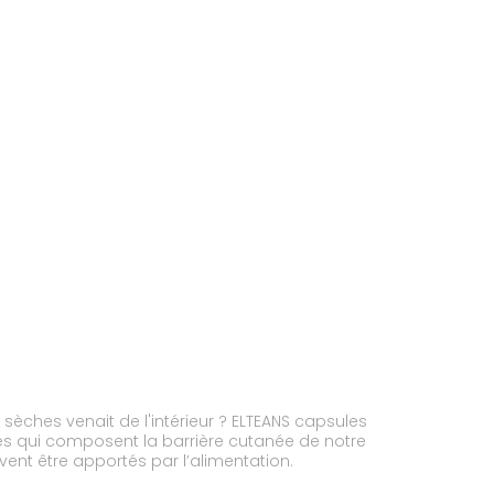
 sèches venait de l'intérieur ? ELTEANS capsules
des qui composent la barrière cutanée de notre
vent être apportés par l’alimentation.