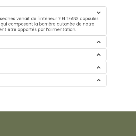
 sèches venait de l'intérieur ? ELTEANS capsules
s qui composent la barrière cutanée de notre
ent être apportés par l’alimentation.