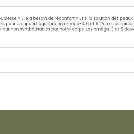
uplesse ? Elle a besoin de réconfort ? Et si la solution des peaux
s pour un apport équilibré en oméga-3, 6 et 9. Parmi les lipide
s » car non synthétisables par notre corps. Les oméga-3 et 6 doiv