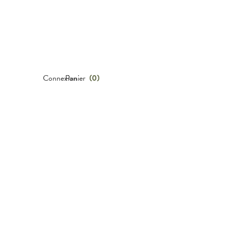
Connexion
Panier
(
0
)