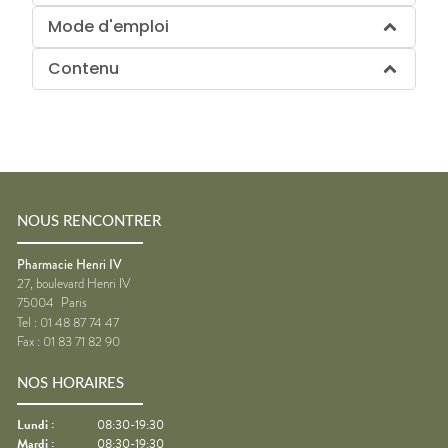
Mode d'emploi
Contenu
NOUS RENCONTRER
Pharmacie Henri IV
27, boulevard Henri IV
75004
Paris
Tel :
01 48 87 74 47
Fax :
01 83 71 82 90
NOS HORAIRES
Lundi
:
08:30-19:30
Mardi
:
08:30-19:30