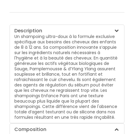
Description
Un shampoing ultra-doux à la formule exclusive
spécifique aux besoins des cheveux des enfants
de 8 à 12 ans. Sa composition innovante s’appuie
sur les ingrédients naturels nécessaires à
l'hygiène et à la beauté des cheveux. En quantité
généreuse les actifs végétaux biologiques de
Sauge, Pamplemousse & d’Ylang Ylang assurent
souplesse et brillance, tout en fortifiant et
rafraichissant le cuir chevelu. Ils sont également
des agents de régulation du sébum pout éviter
que les cheveux ne regraissent trop vite. Les
shampoings Enfance Paris ont une texture
beaucoup plus liquide que la plupart des
shampoings. Cette différence vient de l'absence
totale d’agent texturant ou de silicone dans nos
formules résultant en une très rapide rinçabilité.
Composition