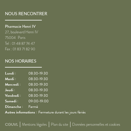
NOUS RENCONTRER
Pharmacie Henri IV
27, boulevard Henri IV
75004
Paris
Tel :
01 48 87 74 47
Fax :
01 83 71 82 90
NOS HORAIRES
Lundi
:
08:30-19:30
Mardi
:
08:30-19:30
Mercredi
:
08:30-19:30
Jeudi
:
08:30-19:30
Vendredi
:
08:30-19:30
Samedi
:
09:00-19:00
Dimanche
:
Fermé
Autres informations :
Fermeture durant les jours fériés
CGUVL
Mentions légales
Plan du site
Données personnelles et cookies