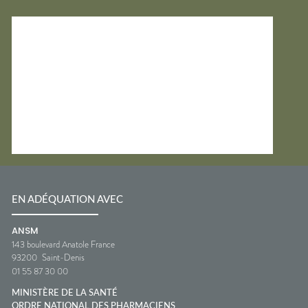
EN ADÉQUATION AVEC
ANSM
143 boulevard Anatole France
93200
Saint-Denis
01 55 87 30 00
MINISTÈRE DE LA SANTÉ
ORDRE NATIONAL DES PHARMACIENS