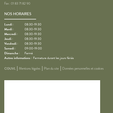
Fax :
01 83 71 82 90
NOS HORAIRES
Lundi
:
08:30-19:30
Mardi
:
08:30-19:30
Mercredi
:
08:30-19:30
Jeudi
:
08:30-19:30
Vendredi
:
08:30-19:30
Samedi
:
09:00-19:00
Dimanche
:
Fermé
Autres informations :
Fermeture durant les jours fériés
CGUVL
Mentions légales
Plan du site
Données personnelles et cookies