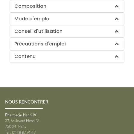
Composition
Mode d'emploi
Conseil d'utilisation
Précautions d'emploi
Contenu
NOUS RENCONTRER
Pharmacie Henri IV
27, boulevard Henri IV
75004
Paris
Tel :
01 48 87 74 47