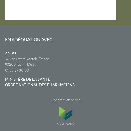
EN ADÉQUATION AVEC
ANSM
143 boulevard Anatole France
93200
Saint-Denis
01 55 87 30 00
MINISTÈRE DE LA SANTÉ
ORDRE NATIONAL DES PHARMACIENS
Une création Valwin