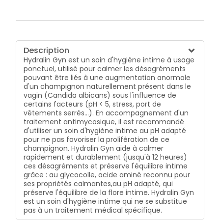
Description
Hydralin Gyn est un soin d'hygiène intime à usage
ponctuel, utilisé pour calmer les désagréments
pouvant être liés à une augmentation anormale
d'un champignon naturellement présent dans le
vagin (Candida albicans) sous l'influence de
certains facteurs (pH < 5, stress, port de
vêtements serrés...). En accompagnement d'un
traitement antimycosique, il est recommandé
d'utiliser un soin d'hygiène intime au pH adapté
pour ne pas favoriser la prolifération de ce
champignon. Hydralin Gyn aide à calmer
rapidement et durablement (jusqu'à 12 heures)
ces désagréments et préserve l'équilibre intime
grâce : au glycocolle, acide aminé reconnu pour
ses propriétés calmantes,au pH adapté, qui
préserve l'équilibre de la flore intime. Hydralin Gyn
est un soin d'hygiène intime qui ne se substitue
pas à un traitement médical spécifique.