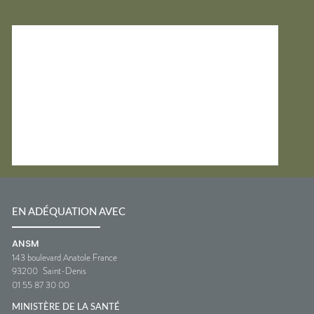
EN ADÉQUATION AVEC
ANSM
143 boulevard Anatole France
93200
Saint-Denis
01 55 87 30 00
MINISTÈRE DE LA SANTÉ