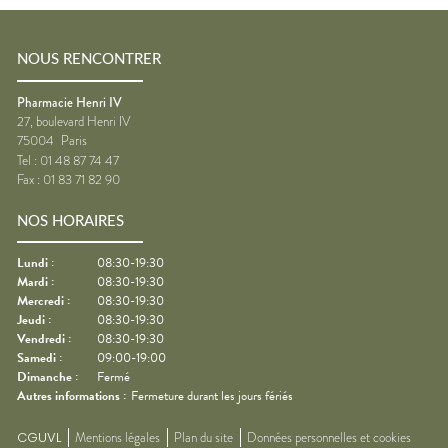
NOUS RENCONTRER
Pharmacie Henri IV
27, boulevard Henri IV
75004
Paris
Tel :
01 48 87 74 47
Fax :
01 83 71 82 90
NOS HORAIRES
Lundi
:
08:30-19:30
Mardi
:
08:30-19:30
Mercredi
:
08:30-19:30
Jeudi
:
08:30-19:30
Vendredi
:
08:30-19:30
Samedi
:
09:00-19:00
Dimanche
:
Fermé
Autres informations :
Fermeture durant les jours fériés
CGUVL
Mentions légales
Plan du site
Données personnelles et cookies