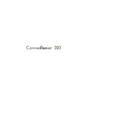
Connexion
Panier
(
0
)