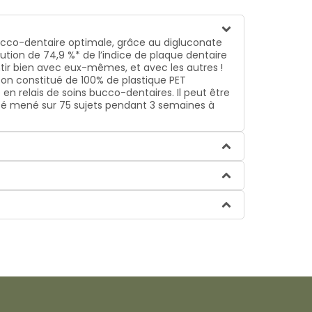
bucco-dentaire optimale, grâce au digluconate
ution de 74,9 %* de l’indice de plaque dentaire
ntir bien avec eux-mêmes, et avec les autres !
acon constitué de 100% de plastique PET
 en relais de soins bucco-dentaires. Il peut être
acité mené sur 75 sujets pendant 3 semaines à