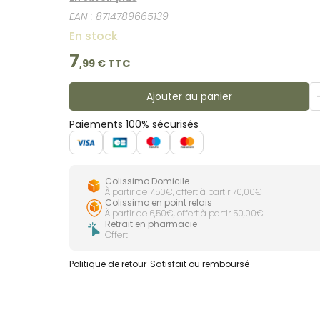
EAN :
8714789665139
En stock
7
,
99
€ TTC
Ajouter au panier
Paiements 100% sécurisés
Colissimo Domicile
À partir de 7,50€, offert à partir 70,00€
Colissimo en point relais
À partir de 6,50€, offert à partir 50,00€
Retrait en pharmacie
Offert
Politique de retour
Satisfait ou remboursé