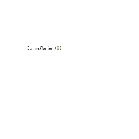
Connexion
Panier
(
0
)