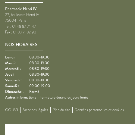
Pharmacie Henri IV
27, boulevard Henri IV
75004
Paris
Tel :
01 48 87 74 47
Fax :
01 83 71 82 90
NOS HORAIRES
Lundi
:
08:30-19:30
Mardi
:
08:30-19:30
Mercredi
:
08:30-19:30
Jeudi
:
08:30-19:30
Vendredi
:
08:30-19:30
Samedi
:
09:00-19:00
Dimanche
:
Fermé
Autres informations :
Fermeture durant les jours fériés
CGUVL
Mentions légales
Plan du site
Données personnelles et cookies