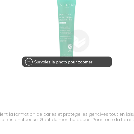
Survolez la photo pour zoomer
vient la formation de caries et protège les gencives tout en lais
e très onctueuse. Goût de menthe douce. Pour toute la famille,