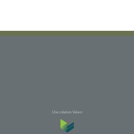
Une création Valwin