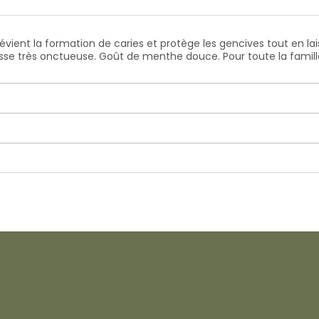
révient la formation de caries et protège les gencives tout en la
se très onctueuse. Goût de menthe douce. Pour toute la famille,