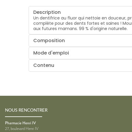
Description
Un dentifrice au fluor qui nettoie en douceur, p
complète pour des dents fortes et saines ! Mous
aux futures mamans. 99 % d'origine naturelle.
Composition
Mode d'emploi
Contenu
NOUS RENCONTRER
Pharmacie Henri IV
27, boulevard Henri IV