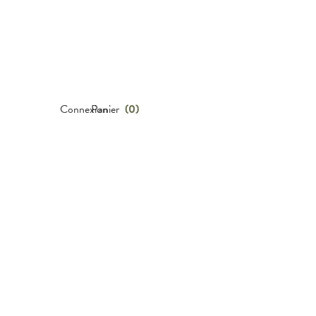
Connexion
Panier
(
0
)