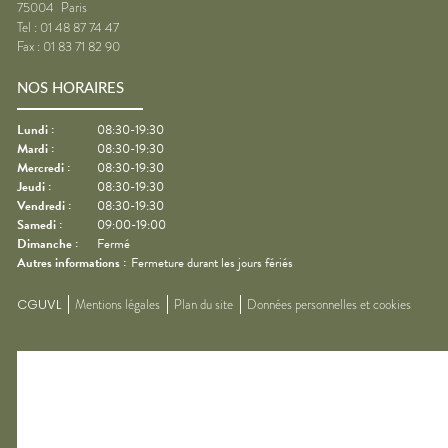
75004
Paris
Tel :
01 48 87 74 47
Fax :
01 83 71 82 90
NOS HORAIRES
Lundi
:
08:30-19:30
Mardi
:
08:30-19:30
Mercredi
:
08:30-19:30
Jeudi
:
08:30-19:30
Vendredi
:
08:30-19:30
Samedi
:
09:00-19:00
Dimanche
:
Fermé
Autres informations :
Fermeture durant les jours fériés
CGUVL
Mentions légales
Plan du site
Données personnelles et cookies