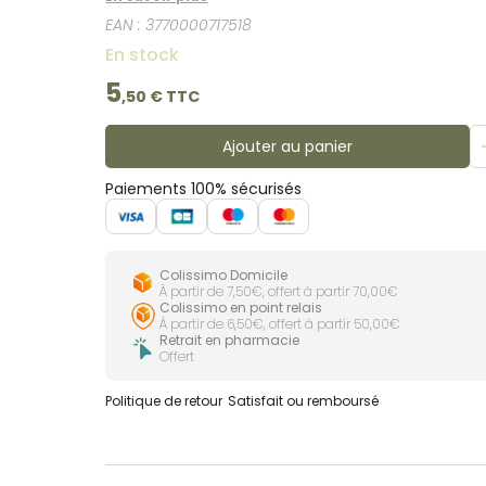
EAN :
3770000717518
En stock
5
,
50
€ TTC
Ajouter au panier
Paiements 100% sécurisés
Colissimo Domicile
À partir de 7,50€, offert à partir 70,00€
Colissimo en point relais
À partir de 6,50€, offert à partir 50,00€
Retrait en pharmacie
Offert
Politique de retour
Satisfait ou remboursé