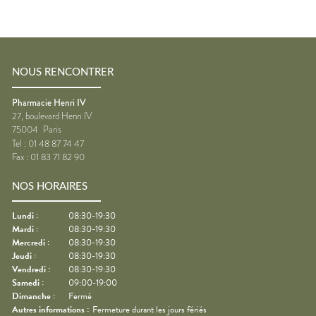
NOUS RENCONTRER
Pharmacie Henri IV
27, boulevard Henri IV
75004
Paris
Tel :
01 48 87 74 47
Fax :
01 83 71 82 90
NOS HORAIRES
Lundi
:
08:30-19:30
Mardi
:
08:30-19:30
Mercredi
:
08:30-19:30
Jeudi
:
08:30-19:30
Vendredi
:
08:30-19:30
Samedi
:
09:00-19:00
Dimanche
:
Fermé
Autres informations :
Fermeture durant les jours fériés