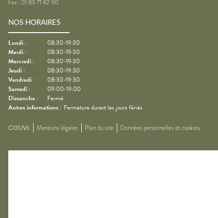
Fax :
01 83 71 82 90
NOS HORAIRES
Lundi
:
08:30-19:30
Mardi
:
08:30-19:30
Mercredi
:
08:30-19:30
Jeudi
:
08:30-19:30
Vendredi
:
08:30-19:30
Samedi
:
09:00-19:00
Dimanche
:
Fermé
Autres informations :
Fermeture durant les jours fériés
CGUVL
Mentions légales
Plan du site
Données personnelles et cookies