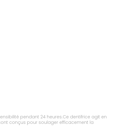
nsibilité pendant 24 heures.Ce dentifrice agit en
yne sont conçus pour soulager efficacement la