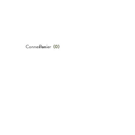
Connexion
Panier
(
0
)