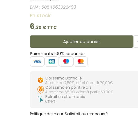
EAN :
5054563022493
En stock
6
,
30
€ TTC
Ajouter au panier
Paiements 100% sécurisés
Colissimo Domicile
À partir de 7,50€, offert à partir 70,00€
Colissimo en point relais
À partir de 6,50€, offert à partir 50,00€
Retrait en pharmacie
Offert
Politique de retour
Satisfait ou remboursé