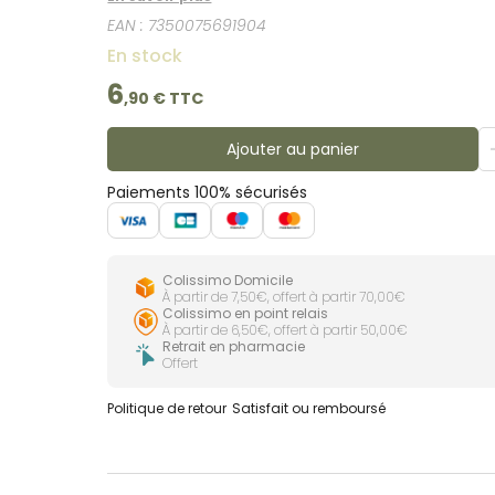
EAN :
7350075691904
En stock
6
,
90
€ TTC
Ajouter au panier
Paiements 100% sécurisés
Colissimo Domicile
À partir de 7,50€, offert à partir 70,00€
Colissimo en point relais
À partir de 6,50€, offert à partir 50,00€
Retrait en pharmacie
Offert
Politique de retour
Satisfait ou remboursé