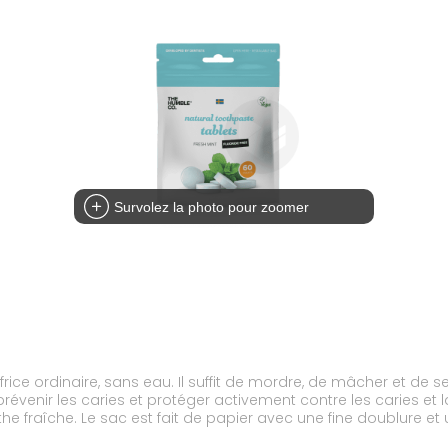
Survolez la photo pour zoomer
frice ordinaire, sans eau. Il suffit de mordre, de mâcher et de
nir les caries et protéger activement contre les caries et la
 fraîche. Le sac est fait de papier avec une fine doublure et 