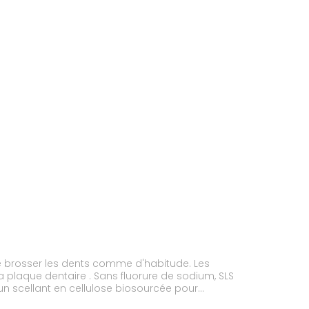
 se brosser les dents comme d'habitude. Les
 plaque dentaire . Sans fluorure de sodium, SLS
un scellant en cellulose biosourcée pour