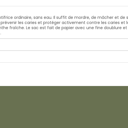
tifrice ordinaire, sans eau. Il suffit de mordre, de mâcher et d
venir les caries et protéger activement contre les caries et la
e fraîche. Le sac est fait de papier avec une fine doublure et 
.