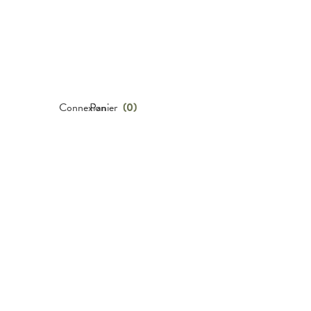
Connexion
Panier
(
0
)