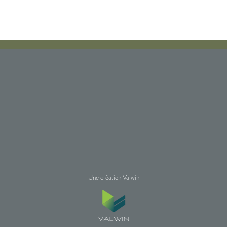
Une création Valwin