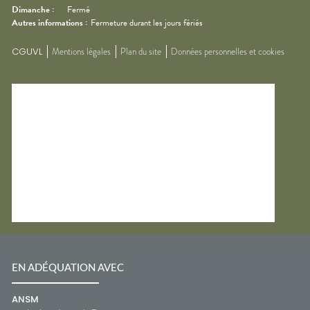
Dimanche
:
Fermé
Autres informations :
Fermeture durant les jours fériés
CGUVL
Mentions légales
Plan du site
Données personnelles et cookies
EN ADÉQUATION AVEC
ANSM