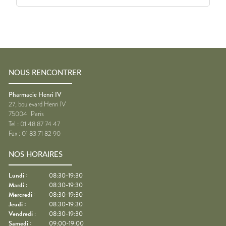
NOUS RENCONTRER
Pharmacie Henri IV
27, boulevard Henri IV
75004
Paris
Tel :
01 48 87 74 47
Fax :
01 83 71 82 90
NOS HORAIRES
Lundi
:
08:30-19:30
Mardi
:
08:30-19:30
Mercredi
:
08:30-19:30
Jeudi
:
08:30-19:30
Vendredi
:
08:30-19:30
Samedi
:
09:00-19:00