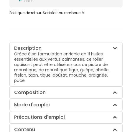
Offert
Politique de retour
Satisfait ou remboursé
Description
Grâce à sa formulation enrichie en 11 huiles
essentielles aux vertus calmantes, ce roller
apaisant peut être utilisé en cas de piqûre de
moustique, de moustique tigre, guêpe, abeille,
frelon, taon, tique, aoûtat, mouche, araignée,
puce.
Composition
Mode d'emploi
Précautions d'emploi
Contenu