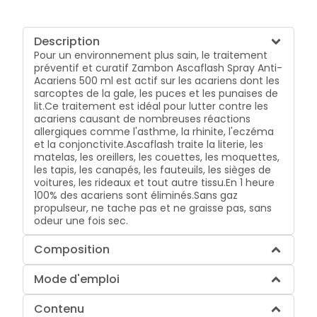
Description
Pour un environnement plus sain, le traitement
préventif et curatif Zambon Ascaflash Spray Anti-
Acariens 500 ml est actif sur les acariens dont les
sarcoptes de la gale, les puces et les punaises de
lit.Ce traitement est idéal pour lutter contre les
acariens causant de nombreuses réactions
allergiques comme l'asthme, la rhinite, l'eczéma
et la conjonctivite.Ascaflash traite la literie, les
matelas, les oreillers, les couettes, les moquettes,
les tapis, les canapés, les fauteuils, les sièges de
voitures, les rideaux et tout autre tissu.En 1 heure
100% des acariens sont éliminés.Sans gaz
propulseur, ne tache pas et ne graisse pas, sans
odeur une fois sec.
Composition
Mode d'emploi
Contenu