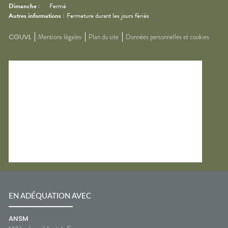
Dimanche
:
Fermé
Autres informations :
Fermeture durant les jours fériés
CGUVL
Mentions légales
Plan du site
Données personnelles et cookies
EN ADÉQUATION AVEC
ANSM